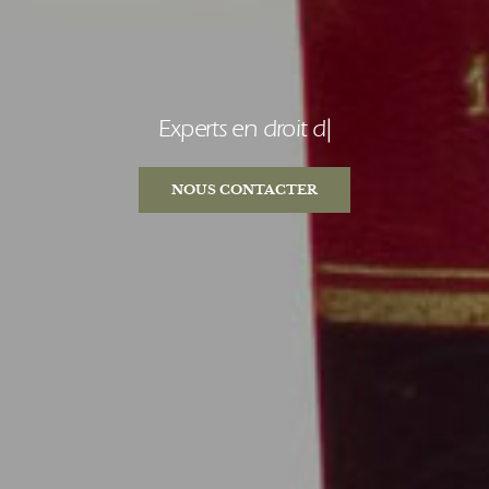
Experts en droit
de la famille
|
NOUS CONTACTER