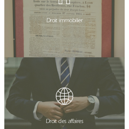
Achat et vente d’un bien immobilier, prêt, bail,
réglement de copropriété, ….
Droit immobilier
Cession de fonds de commerce, constitution de
société, transmission de parts, suivi juridique de
sociétés…
Droit des affaires