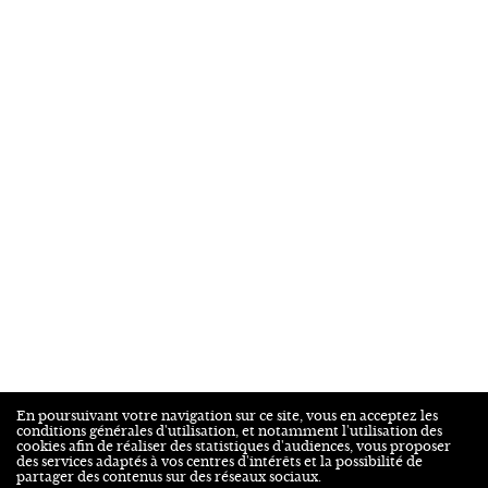
En poursuivant votre navigation sur ce site, vous en acceptez les
conditions générales d'utilisation, et notamment l'utilisation des
cookies afin de réaliser des statistiques d'audiences, vous proposer
des services adaptés à vos centres d'intérêts et la possibilité de
partager des contenus sur des réseaux sociaux.