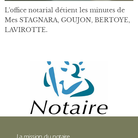
L’office notarial détient les minutes de
Mes STAGNARA, GOUJON, BERTOYE,
LAVIROTTE.
La mission du notaire